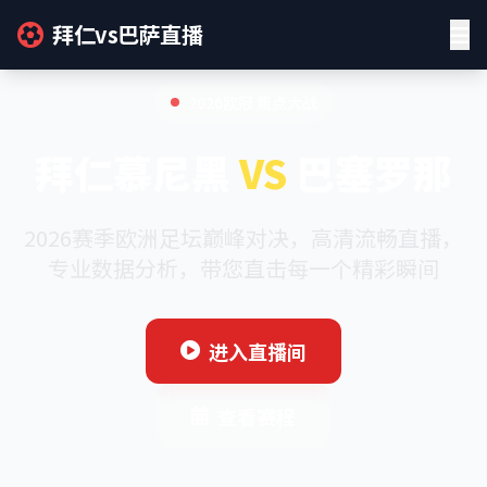
拜仁vs巴萨直播
2026欧冠 焦点大战
拜仁慕尼黑
VS
巴塞罗那
2026赛季欧洲足坛巅峰对决，高清流畅直播，
专业数据分析，带您直击每一个精彩瞬间
进入直播间
查看赛程