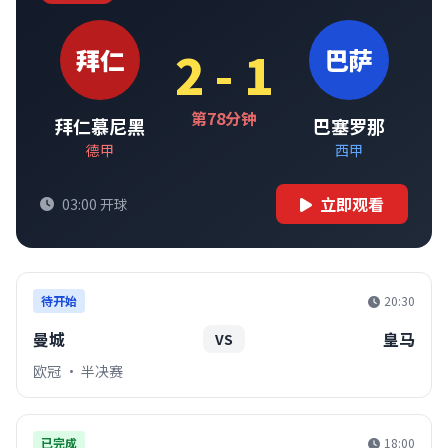
2 - 1
拜仁
巴萨
第78分钟
拜仁慕尼黑
巴塞罗那
德甲
西甲
立即观看
03:00 开球
待开始
20:30
曼城
皇马
VS
欧冠 · 半决赛
已完成
18:00