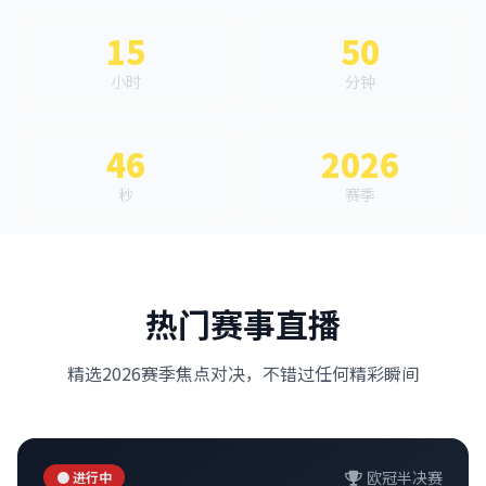
15
50
小时
分钟
46
2026
秒
赛季
热门赛事直播
精选2026赛季焦点对决，不错过任何精彩瞬间
欧冠半决赛
● 进行中